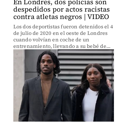
En Londres, dos policías son
despedidos por actos racistas
contra atletas negros | VIDEO
Los dos deportistas fueron detenidos el 4
de julio de 2020 en el oeste de Londres
cuando volvían en coche de un
entrenamiento, llevando a su bebé de
tres meses. Fueron esposados y
cacheados por la policía, que no
encontró luego nada sospechoso.