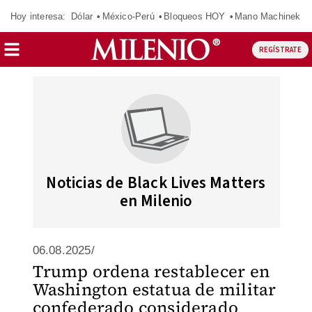
Hoy interesa:
Dólar
México-Perú
Bloqueos HOY
Mano Machinek
REGÍSTRATE
Noticias de Black Lives Matters
en Milenio
06.08.2025/
Trump ordena restablecer en
Washington estatua de militar
confederado considerado