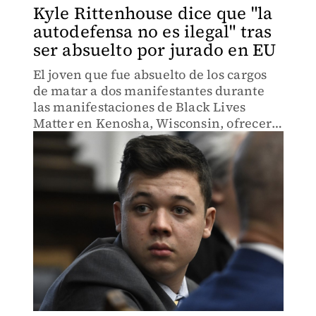
Kyle Rittenhouse dice que "la
autodefensa no es ilegal" tras
ser absuelto por jurado en EU
El joven que fue absuelto de los cargos
de matar a dos manifestantes durante
las manifestaciones de Black Lives
Matter en Kenosha, Wisconsin, ofrecerá
una entrevista a Fox News este lunes.