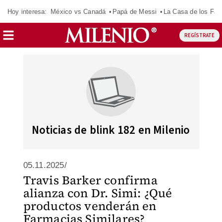
Hoy interesa:
México vs Canadá
Papá de Messi
La Casa de los Fa
REGÍSTRATE
Noticias de blink 182 en Milenio
05.11.2025/
Travis Barker confirma
alianza con Dr. Simi: ¿Qué
productos venderán en
Farmacias Similares?