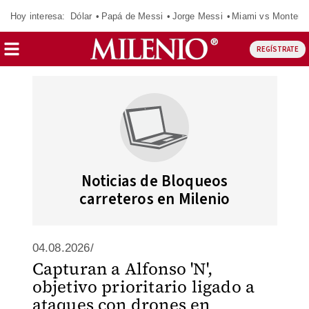
Hoy interesa:
Dólar
Papá de Messi
Jorge Messi
Miami vs Monterr
REGÍSTRATE
Noticias de Bloqueos
carreteros en Milenio
04.08.2026/
Capturan a Alfonso 'N',
objetivo prioritario ligado a
ataques con drones en