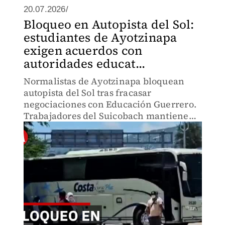
20.07.2026/
Bloqueo en Autopista del Sol:
estudiantes de Ayotzinapa
exigen acuerdos con
autoridades educat...
Normalistas de Ayotzinapa bloquean
autopista del Sol tras fracasar
negociaciones con Educación Guerrero.
Trabajadores del Suicobach mantienen
cierre vial por impagos. Más de 1 hora
de afectación en ruta Acapulco-CdMx.
Autoridades buscan desbloqueo.