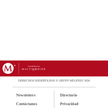
DERECHOS RESERVADOS © GRUPO MILENIO 2026
Newsletters
Directorio
Contáctanos
Privacidad