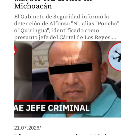
Michoacán
El Gabinete de Seguridad informó la
detención de Alfonso "N", alias "Poncho"
o "Quiringua", identificado como
presunto jefe del Cártel de Los Reyes.
Tras su captura se registraron bloqueos
carreteros en Michoacán.
21.07.2026/