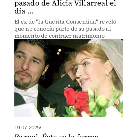
pasado de Alicia Villarreal el
día ...
El ex de "la Güerita Consentida" reveló
que no conocía parte de su pasado al
momento de contraer matrimonio
19.07.2025/
Es real. Ésta es la forma