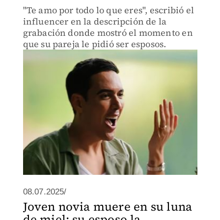
"Te amo por todo lo que eres", escribió el
influencer en la descripción de la
grabación donde mostró el momento en
que su pareja le pidió ser esposos.
08.07.2025/
Joven novia muere en su luna
de miel; su esposo la