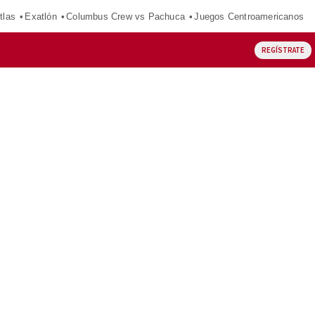
tlas
Exatlón
Columbus Crew vs Pachuca
Juegos Centroamericanos
REGÍSTRATE