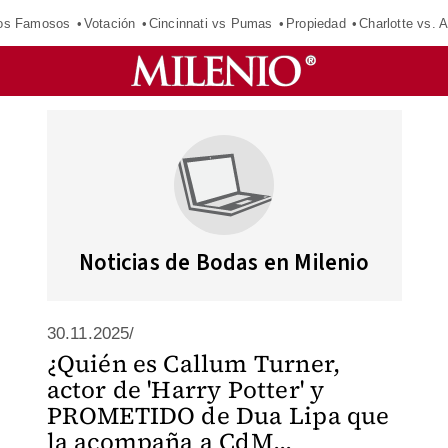
los Famosos
Votación
Cincinnati vs Pumas
Propiedad
Charlotte vs. A
Noticias de Bodas en Milenio
30.11.2025/
¿Quién es Callum Turner,
actor de 'Harry Potter' y
PROMETIDO de Dua Lipa que
la acompaña a CdM...