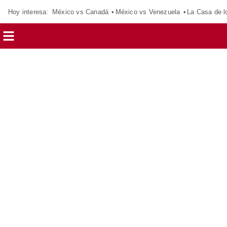
Hoy interesa:
México vs Canadá
México vs Venezuela
La Casa de 