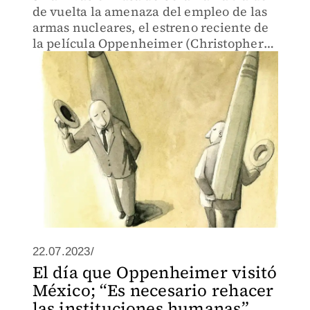
de vuelta la amenaza del empleo de las
armas nucleares, el estreno reciente de
la película Oppenheimer (Christopher
Nolan, 2023) ha levantado una ola de
comentarios y análisis.
22.07.2023/
El día que Oppenheimer visitó
México; “Es necesario rehacer
las instituciones humanas”