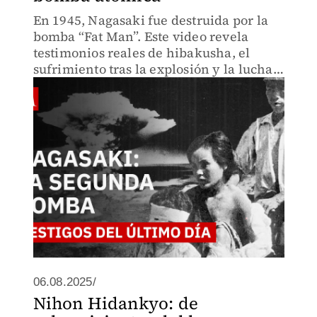
En 1945, Nagasaki fue destruida por la
bomba “Fat Man”. Este video revela
testimonios reales de hibakusha, el
sufrimiento tras la explosión y la lucha
por la paz que aún continúa.
06.08.2025/
Nihon Hidankyo: de