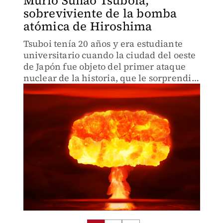
Murió Sunao Tsuboia,
sobreviviente de la bomba
atómica de Hiroshima
Tsuboi tenía 20 años y era estudiante
universitario cuando la ciudad del oeste
de Japón fue objeto del primer ataque
nuclear de la historia, que le sorprendió
cuando iba de camino a su centro de
estudios y le causó graves quemaduras
en el rostro.