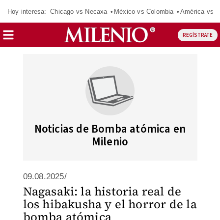
Hoy interesa:
Chicago vs Necaxa
México vs Colombia
América vs S
REGÍSTRATE
Noticias de Bomba atómica en
Milenio
09.08.2025/
Nagasaki: la historia real de
los hibakusha y el horror de la
bomba atómica