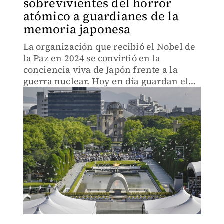
sobrevivientes del horror
atómico a guardianes de la
memoria japonesa
La organización que recibió el Nobel de
la Paz en 2024 se convirtió en la
conciencia viva de Japón frente a la
guerra nuclear. Hoy en día guardan el
legado que resiste a ocho décadas de
distancia de los bombardeos atómicos en
Japón.