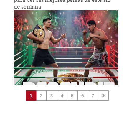
de semana
1
2
3
4
5
6
7