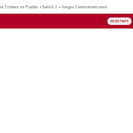
nd Timbers vs Puebla
Switch 2
Juegos Centroamericanos
REGÍSTRATE