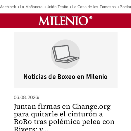
Machinek
La Mañanera
Unión Tepito
La Casa de los Famosos
Portla
Noticias de Boxeo en Milenio
06.08.2026/
Juntan firmas en Change.org
para quitarle el cinturón a
RoRo tras polémica pelea con
Rivers; y...