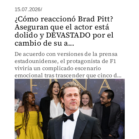
15.07.2026/
¿Cómo reaccionó Brad Pitt?
Aseguran que el actor está
dolido y DEVASTADO por el
cambio de su a...
De acuerdo con versiones de la prensa
estadounidense, el protagonista de F1
viviría un complicado escenario
emocional tras trascender que cinco de
sus seis hijos habrían iniciado trámites o
eliminado públicamente el apellido
paterno.