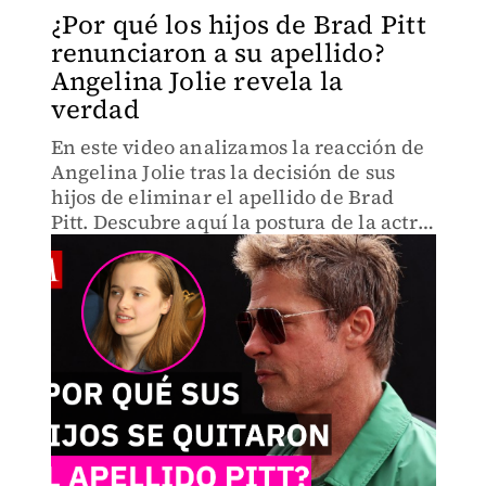
¿Por qué los hijos de Brad Pitt
renunciaron a su apellido?
Angelina Jolie revela la
verdad
En este video analizamos la reacción de
Angelina Jolie tras la decisión de sus
hijos de eliminar el apellido de Brad
Pitt. Descubre aquí la postura de la actriz
y la devastadora respuesta del actor ante
el distanciamiento con Vivienne y sus
hermanos.