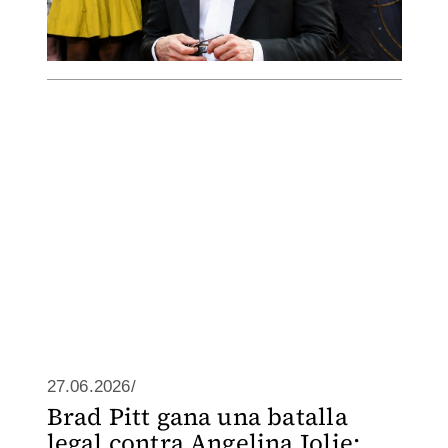
27.06.2026/
Brad Pitt gana una batalla
legal contra Angelina Jolie;