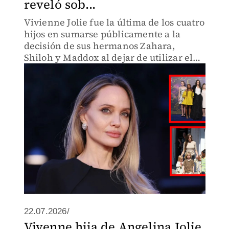
reveló sob...
Vivienne Jolie fue la última de los cuatro
hijos en sumarse públicamente a la
decisión de sus hermanos Zahara,
Shiloh y Maddox al dejar de utilizar el
apellido Pitt y solicitar la eliminación
del apellido paterno legalmente luego
de que cumpliera la
22.07.2026/
Vivenne hija de Angelina Jolie