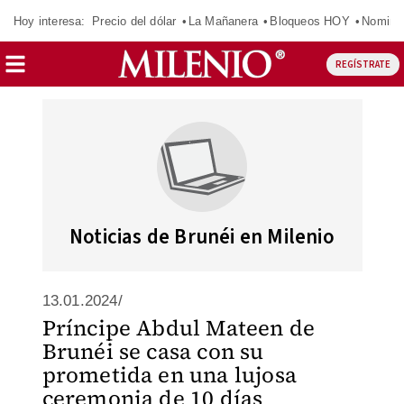
Hoy interesa:
Precio del dólar
La Mañanera
Bloqueos HOY
Nomina
REGÍSTRATE
Noticias de Brunéi en Milenio
13.01.2024/
Príncipe Abdul Mateen de
Brunéi se casa con su
prometida en una lujosa
ceremonia de 10 días