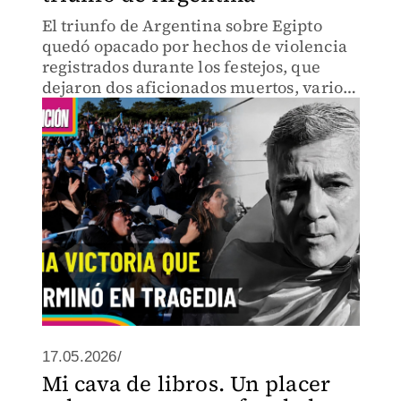
El triunfo de Argentina sobre Egipto
quedó opacado por hechos de violencia
registrados durante los festejos, que
dejaron dos aficionados muertos, varios
incidentes y decenas de detenidos en
distintas ciudades del país
17.05.2026/
Mi cava de libros. Un placer