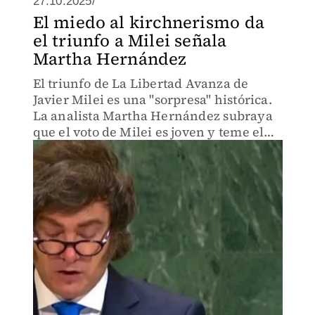
27.10.2025/
El miedo al kirchnerismo da
el triunfo a Milei señala
Martha Hernández
El triunfo de La Libertad Avanza de
Javier Milei es una "sorpresa" histórica.
La analista Martha Hernández subraya
que el voto de Milei es joven y teme el
regreso del kirchnerismo.