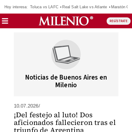
Hoy interesa:
Toluca vs LAFC
Real Salt Lake vs Atlante
Maratón C
REGÍSTRATE
Noticias de Buenos Aires en
Milenio
10.07.2026/
¡Del festejo al luto! Dos
aficionados fallecieron tras el
triunfo de Argentina