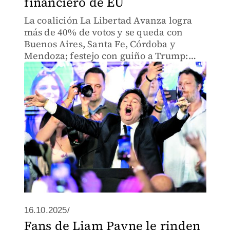
financiero de EU
La coalición La Libertad Avanza logra
más de 40% de votos y se queda con
Buenos Aires, Santa Fe, Córdoba y
Mendoza; festejo con guiño a Trump:
“inicia la construcción de la Argentina
grande”
16.10.2025/
Fans de Liam Payne le rinden