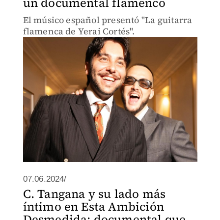
un documental flamenco
El músico español presentó "La guitarra
flamenca de Yerai Cortés".
07.06.2024/
C. Tangana y su lado más
íntimo en Esta Ambición
Desmedida: documental que