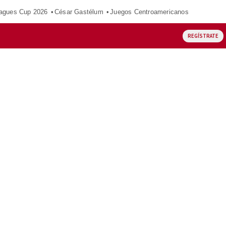
agues Cup 2026
César Gastélum
Juegos Centroamericanos
REGÍSTRATE