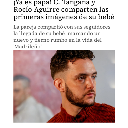
¡Ya es papá! C. Tangana y
Rocío Aguirre comparten las
primeras imágenes de su bebé
La pareja compartió con sus seguidores
la llegada de su bebé, marcando un
nuevo y tierno rumbo en la vida del
'Madrileño'