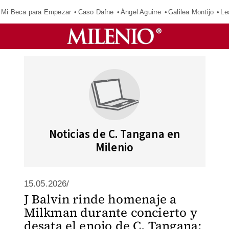
Mi Beca para Empezar
Caso Dafne
Ángel Aguirre
Galilea Montijo
Le
Noticias de C. Tangana en
Milenio
15.05.2026/
J Balvin rinde homenaje a
Milkman durante concierto y
desata el enojo de C. Tangana: