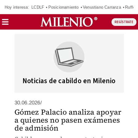
Hoy interesa:
LCDLF
Posicionamiento
Venustiano Carranza
Ruffo 
REGÍSTRATE
Noticias de cabildo en Milenio
30.06.2026/
Gómez Palacio analiza apoyar
a quienes no pasen exámenes
de admisión