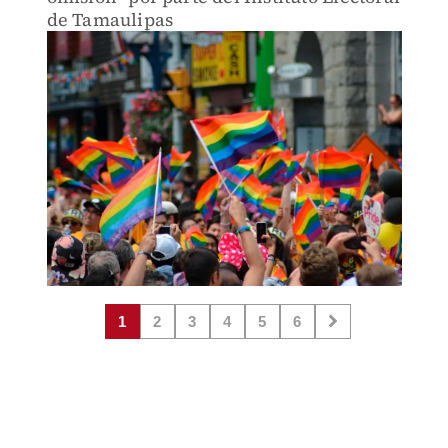
de Tamaulipas
1
2
3
4
5
6