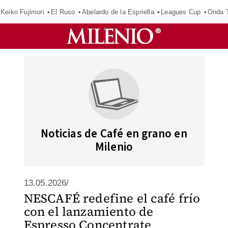
Keiko Fujimori
El Ruso
Abelardo de la Espriella
Leagues Cup
Onda T
Noticias de Café en grano en
Milenio
13.05.2026/
NESCAFÉ redefine el café frío
con el lanzamiento de
Espresso Concentrate