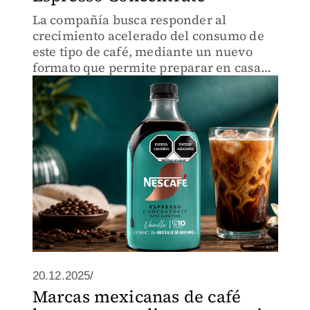
La compañía busca responder al
crecimiento acelerado del consumo de
este tipo de café, mediante un nuevo
formato que permite preparar en casa
bebidas estilo cafetería de manera fácil,
versátil y accesible
20.12.2025/
Marcas mexicanas de café