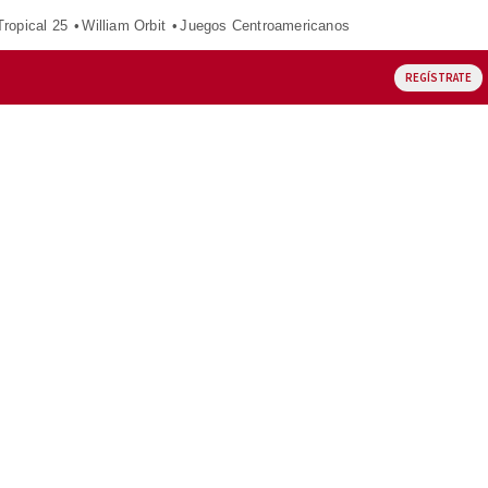
ropical 25
William Orbit
Juegos Centroamericanos
REGÍSTRATE