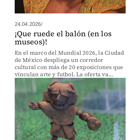
24.04.2026/
¡Que ruede el balón (en los
museos)!
En el marco del Mundial 2026, la Ciudad
de México despliega un corredor
cultural con más de 20 exposiciones que
vinculan arte y futbol. La oferta va
desde muestras en el Museo Jumex hasta
propuestas críticas como ‘Sportswashing’
en Tlatelolco.