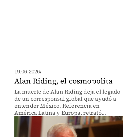
19.06.2026/
Alan Riding, el cosmopolita
La muerte de Alan Riding deja el legado
de un corresponsal global que ayudó a
entender México. Referencia en
América Latina y Europa, retrató
conflictos, transformaciones políticas y
la compleja realidad mexicana.