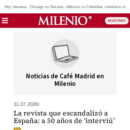
Hoy interesa:
Chicago vs Necaxa
México vs Colombia
América vs S
REGÍSTRATE
Noticias de Café Madrid en
Milenio
31.07.2026/
La revista que escandalizó a
España: a 50 años de ‘interviú’