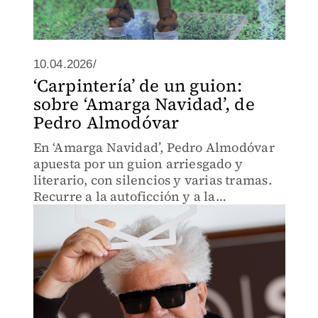
10.04.2026/
‘Carpintería’ de un guion:
sobre ‘Amarga Navidad’, de
Pedro Almodóvar
En ‘Amarga Navidad’, Pedro Almodóvar
apuesta por un guion arriesgado y
literario, con silencios y varias tramas.
Recurre a la autoficción y a la
reescritura como eje de su proceso
creativo.