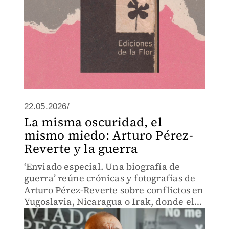
22.05.2026/
La misma oscuridad, el
mismo miedo: Arturo Pérez-
Reverte y la guerra
‘Enviado especial. Una biografía de
guerra’ reúne crónicas y fotografías de
Arturo Pérez-Reverte sobre conflictos en
Yugoslavia, Nicaragua o Irak, donde el
corresponsal enfrenta el horror y una
mirada marcada por la violencia.