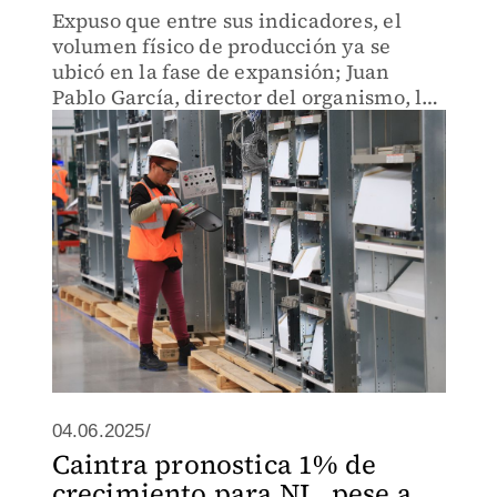
Expuso que entre sus indicadores, el
volumen físico de producción ya se
ubicó en la fase de expansión; Juan
Pablo García, director del organismo, lo
ve como “signo positivo”.
04.06.2025/
Caintra pronostica 1% de
crecimiento para NL, pese a