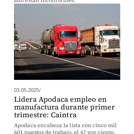
aun están inconformes.
03.05.2025/
Lidera Apodaca empleo en
manufactura durante primer
trimestre: Caintra
Apodaca encabeza la lista con cinco mil
601 puestos de trabajo, el 47 por ciento.