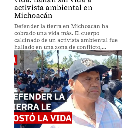
activista ambiental en
Michoacán
Defender la tierra en Michoacán ha
cobrado una vida más. El cuerpo
calcinado de un activista ambiental fue
hallado en una zona de conflicto,
confirmando los peores temores de su
familia y comunidad.