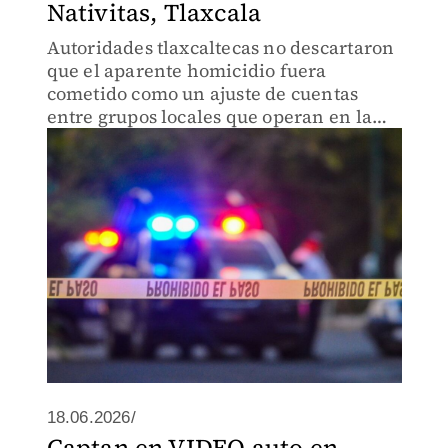
Nativitas, Tlaxcala
Autoridades tlaxcaltecas no descartaron
que el aparente homicidio fuera
cometido como un ajuste de cuentas
entre grupos locales que operan en la
zona limítrofe con Puebla.
18.06.2026/
Captan en VIDEO auto en