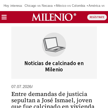
Hoy interesa:
Chicago vs Necaxa
México vs Colombia
América vs S
REGÍSTRATE
Noticias de calcinado en
Milenio
07.07.2026/
Entre demandas de justicia
sepultan a José Ismael, joven
que fue calcinado en vivienda