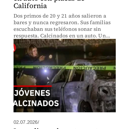
California
Dos primos de 20 y 21 años salieron a
bares y nunca regresaron. Sus familias
escuchaban sus teléfonos sonar sin
respuesta. Calcinados en un auto. Un
caso que expone la vulnerabilidad de
jóvenes en Tijuana y el dolor de familias
sin respuestas.
02.07.2026/