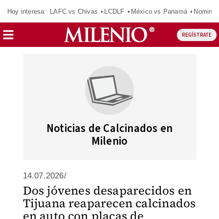
Hoy interesa:
LAFC vs Chivas
LCDLF
México vs Panamá
Nomina
REGÍSTRATE
Noticias de Calcinados en
Milenio
14.07.2026/
Dos jóvenes desaparecidos en
Tijuana reaparecen calcinados
en auto con placas de