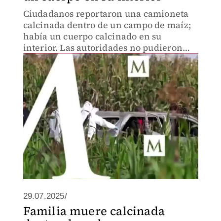
Ciudadanos reportaron una camioneta
calcinada dentro de un campo de maíz;
había un cuerpo calcinado en su
interior. Las autoridades no pudieron
determinar el sexo de la persona y
tampoco hay detenidos.
29.07.2025/
Familia muere calcinada