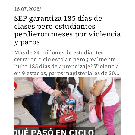
16.07.2026/
SEP garantiza 185 días de
clases pero estudiantes
perdieron meses por violencia
y paros
Más de 24 millones de estudiantes
cerraron ciclo escolar, pero ¿realmente
hubo 185 días de aprendizaje? Violencia
en 9 estados, paros magisteriales de 20
días, calor extremo y retos virales
suspendieron clases. El análisis que
expone qué faltó