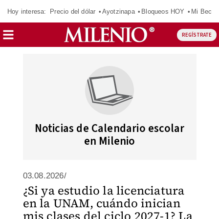
Hoy interesa:
Precio del dólar
Ayotzinapa
Bloqueos HOY
Mi Beca 
REGÍSTRATE
Noticias de Calendario escolar
en Milenio
03.08.2026/
¿Si ya estudio la licenciatura
en la UNAM, cuándo inician
mis clases del ciclo 2027-1? La