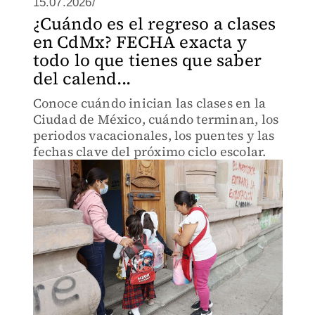
15.07.2026/
¿Cuándo es el regreso a clases
en CdMx? FECHA exacta y
todo lo que tienes que saber
del calend...
Conoce cuándo inician las clases en la
Ciudad de México, cuándo terminan, los
periodos vacacionales, los puentes y las
fechas clave del próximo ciclo escolar.