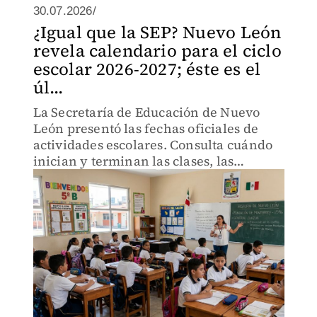
30.07.2026/
¿Igual que la SEP? Nuevo León
revela calendario para el ciclo
escolar 2026-2027; éste es el
úl...
La Secretaría de Educación de Nuevo
León presentó las fechas oficiales de
actividades escolares. Consulta cuándo
inician y terminan las clases, las
vacaciones, los puentes y si existen
diferencias con el calendario de la SEP.