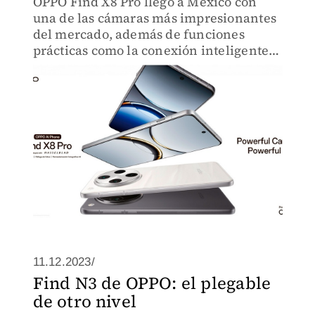
OPPO Find X8 Pro llegó a México con
una de las cámaras más impresionantes
del mercado, además de funciones
prácticas como la conexión inteligente
que te permitirá compartir archivos con
iOS y mucho más
11.12.2023/
Find N3 de OPPO: el plegable
de otro nivel