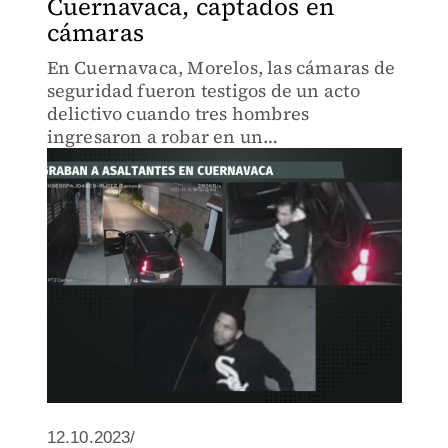
Cuernavaca, captados en
cámaras
En Cuernavaca, Morelos, las cámaras de
seguridad fueron testigos de un acto
delictivo cuando tres hombres
ingresaron a robar en un
fraccionamiento ubicado en la colonia
Ejidos de Acapatzingo.
12.10.2023/