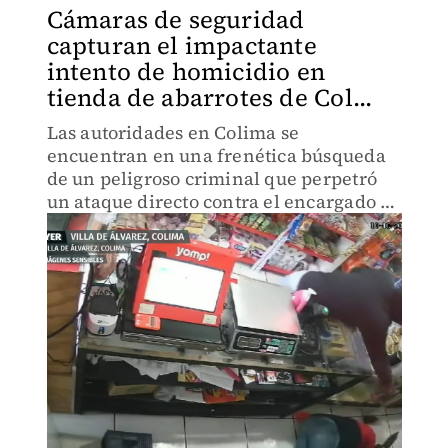
Cámaras de seguridad
capturan el impactante
intento de homicidio en
tienda de abarrotes de Col...
Las autoridades en Colima se
encuentran en una frenética búsqueda
de un peligroso criminal que perpetró
un ataque directo contra el encargado de
una tienda de abarrotes en la región.