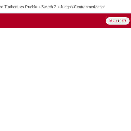
nd Timbers vs Puebla
Switch 2
Juegos Centroamericanos
REGÍSTRATE