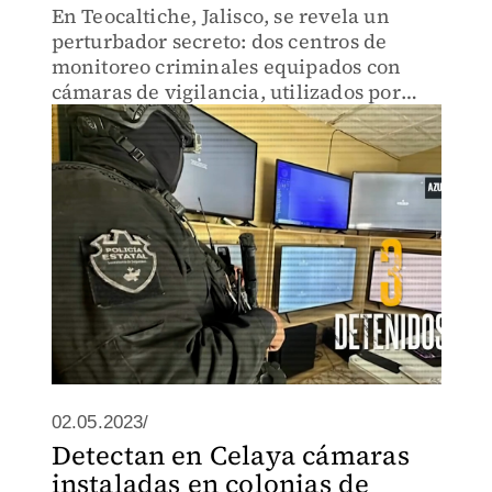
En Teocaltiche, Jalisco, se revela un
perturbador secreto: dos centros de
monitoreo criminales equipados con
cámaras de vigilancia, utilizados por
delincuentes para controlar 36 puntos
estratégicos del municipio.
02.05.2023/
Detectan en Celaya cámaras
instaladas en colonias de