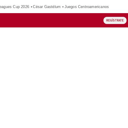
eagues Cup 2026
César Gastélum
Juegos Centroamericanos
REGÍSTRATE