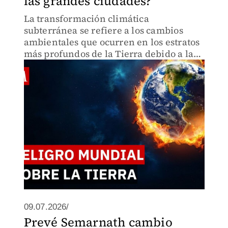
las grandes ciudades?
La transformación climática
subterránea se refiere a los cambios
ambientales que ocurren en los estratos
más profundos de la Tierra debido a la
actividad humana y los patrones
climáticos cambiantes. Aunque solemos
asociar el cambio climático con fenó
09.07.2026/
Prevé Semarnath cambio