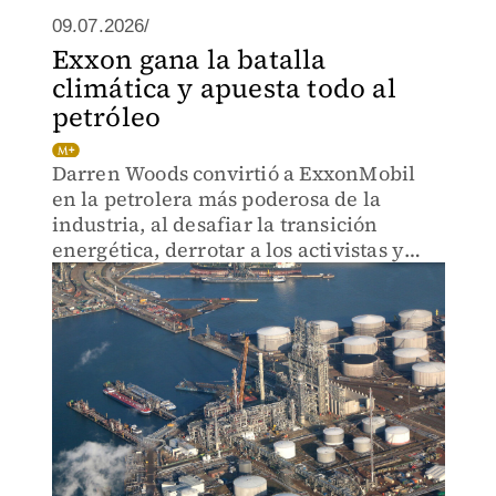
09.07.2026/
Exxon gana la batalla
climática y apuesta todo al
petróleo
Darren Woods convirtió a ExxonMobil
en la petrolera más poderosa de la
industria, al desafiar la transición
energética, derrotar a los activistas y
apostar todo al crudo.