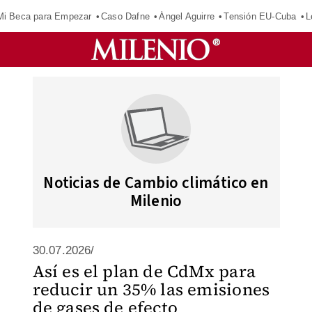
Mi Beca para Empezar
Caso Dafne
Ángel Aguirre
Tensión EU-Cuba
L
Noticias de Cambio climático en
Milenio
30.07.2026/
Así es el plan de CdMx para
reducir un 35% las emisiones
de gases de efecto