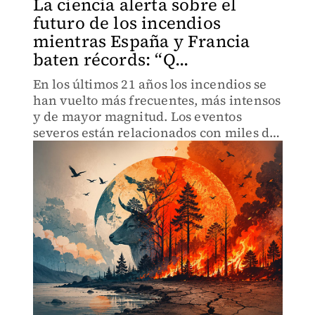
La ciencia alerta sobre el
futuro de los incendios
mientras España y Francia
baten récords: “Q...
En los últimos 21 años los incendios se
han vuelto más frecuentes, más intensos
y de mayor magnitud. Los eventos
severos están relacionados con miles de
muertes aún después de haber sido
controlados.