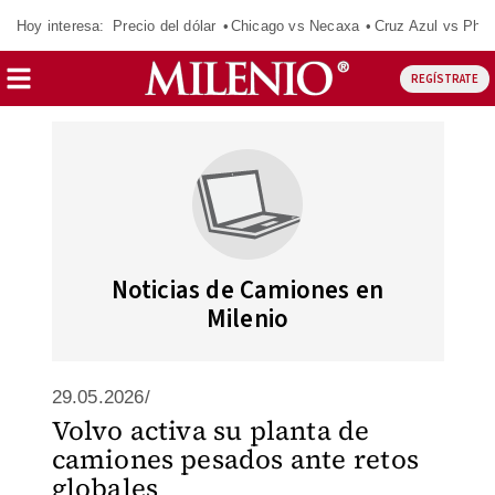
Hoy interesa:
Precio del dólar
Chicago vs Necaxa
Cruz Azul vs Phil
REGÍSTRATE
Noticias de Camiones en
Milenio
29.05.2026/
Volvo activa su planta de
camiones pesados ante retos
globales