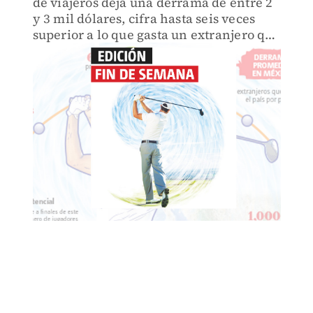
de viajeros deja una derrama de entre 2
y 3 mil dólares, cifra hasta seis veces
superior a lo que gasta un extranjero que
visita el país sin pisar la grama de un
club.