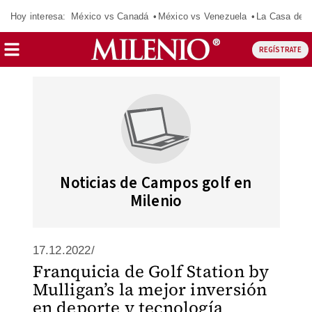
Hoy interesa:
México vs Canadá
México vs Venezuela
La Casa de 
REGÍSTRATE
Noticias de Campos golf en
Milenio
17.12.2022/
Franquicia de Golf Station by
Mulligan’s la mejor inversión
en deporte y tecnología