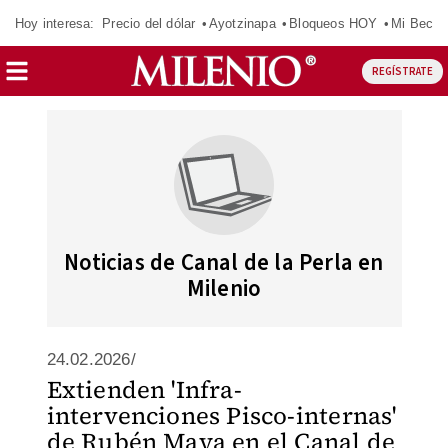
Hoy interesa:
Precio del dólar
Ayotzinapa
Bloqueos HOY
Mi Beca 
REGÍSTRATE
Noticias de Canal de la Perla en
Milenio
24.02.2026/
Extienden 'Infra-
intervenciones Pisco-internas'
de Rubén Maya en el Canal de