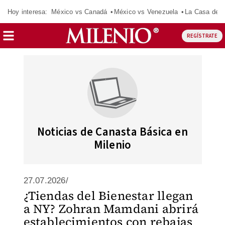
Hoy interesa:
México vs Canadá
México vs Venezuela
La Casa de 
REGÍSTRATE
Noticias de Canasta Básica en
Milenio
27.07.2026/
¿Tiendas del Bienestar llegan
a NY? Zohran Mamdani abrirá
establecimientos con rebajas