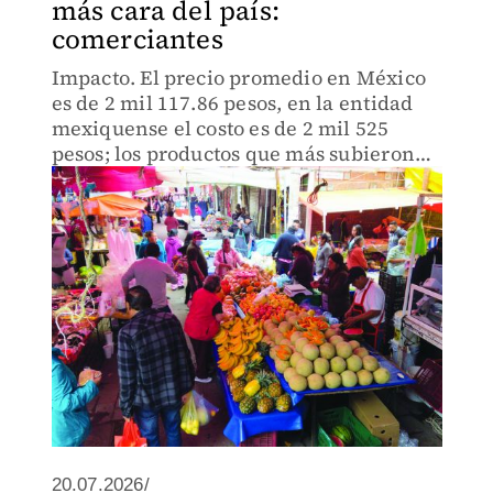
más cara del país:
comerciantes
Impacto. El precio promedio en México
es de 2 mil 117.86 pesos, en la entidad
mexiquense el costo es de 2 mil 525
pesos; los productos que más subieron
son cebolla, limpiador de piso, naranja y
avena
20.07.2026/