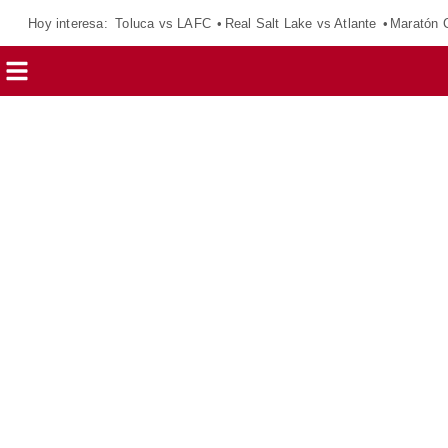
Hoy interesa:
Toluca vs LAFC
Real Salt Lake vs Atlante
Maratón