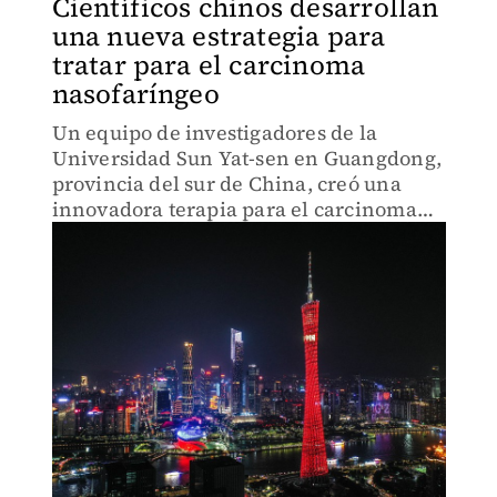
Científicos chinos desarrollan
una nueva estrategia para
tratar para el carcinoma
nasofaríngeo
Un equipo de investigadores de la
Universidad Sun Yat-sen en Guangdong,
provincia del sur de China, creó una
innovadora terapia para el carcinoma
nasofaríngeo; podría reducir los efectos
negativos de la radioterapia