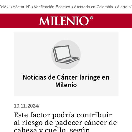
 CdMx
Héctor ‘N’
Verificación Edomex
Atentado en Colombia
Alerta 
Noticias de Cáncer laringe en
Milenio
19.11.2024/
Este factor podría contribuir
al riesgo de padecer cáncer de
cabeza y cuello, según