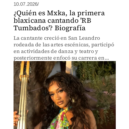
10.07.2026/
¿Quién es Mxka, la primera
blaxicana cantando 'RB
Tumbados'? Biografía
La cantante creció en San Leandro
rodeada de las artes escénicas, participó
en actividades de danza y teatro y
posteriormente enfocó su carrera en
interpretar música en español.