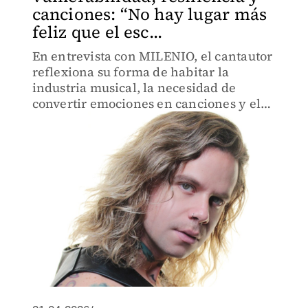
canciones: “No hay lugar más
feliz que el esc...
En entrevista con MILENIO, el cantautor
reflexiona su forma de habitar la
industria musical, la necesidad de
convertir emociones en canciones y el
modo en que lleva su carrera solista a la
par de Los Daniels.