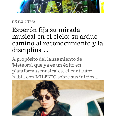
03.04.2026/
Esperón fija su mirada
musical en el cielo: su arduo
camino al reconocimiento y la
disciplina ...
A propósito del lanzamiento de
'Meteora', que ya es un éxito en
plataformas musicales, el cantautor
habla con MILENIO sobre sus inicios
tocando en camiones y la constancia que
impregna su arte.