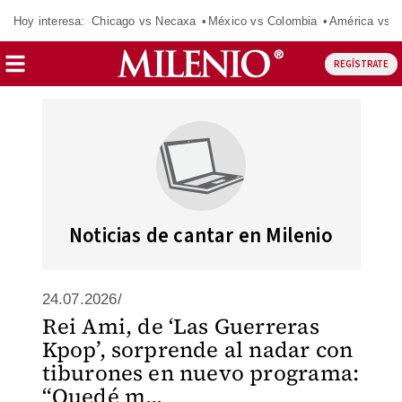
Hoy interesa:
Chicago vs Necaxa
México vs Colombia
América vs S
REGÍSTRATE
Noticias de cantar en Milenio
24.07.2026/
Rei Ami, de ‘Las Guerreras
Kpop’, sorprende al nadar con
tiburones en nuevo programa:
“Quedé m...