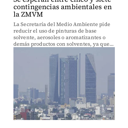
contingencias ambientales en
la ZMVM
La Secretaría del Medio Ambiente pide
reducir el uso de pinturas de base
solvente, aerosoles o aromatizantes o
demás productos con solventes, ya que
éstos al evaporarse contribuyen a la
formación de ozono.