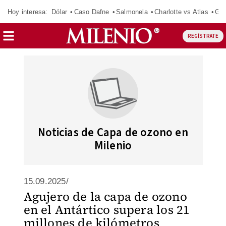
Hoy interesa:
Dólar
Caso Dafne
Salmonela
Charlotte vs Atlas
Gab
REGÍSTRATE
Noticias de Capa de ozono en
Milenio
15.09.2025/
Agujero de la capa de ozono
en el Antártico supera los 21
millones de kilómetros