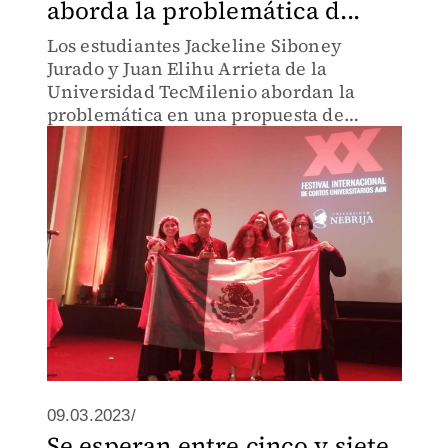
aborda la problemática d...
Los estudiantes Jackeline Siboney
Jurado y Juan Elihu Arrieta de la
Universidad TecMilenio abordan la
problemática en una propuesta de
animación, con la que conquistaron el
premio "Compromiso Social"
09.03.2023/
Se esperan entre cinco y siete