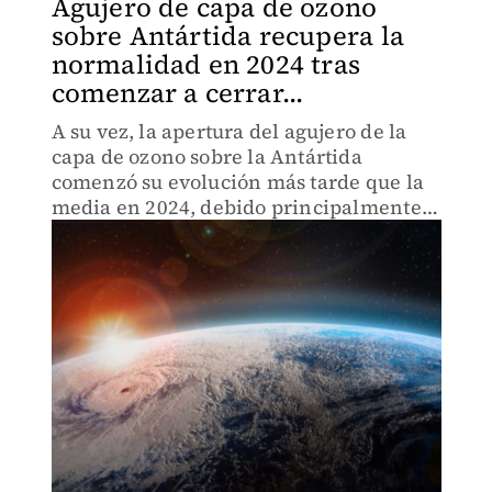
Agujero de capa de ozono
sobre Antártida recupera la
normalidad en 2024 tras
comenzar a cerrar...
A su vez, la apertura del agujero de la
capa de ozono sobre la Antártida
comenzó su evolución más tarde que la
media en 2024, debido principalmente a
rupturas en el vórtice polar, tras dos
episodios de calentamiento repentino de
la estratosfera en ju