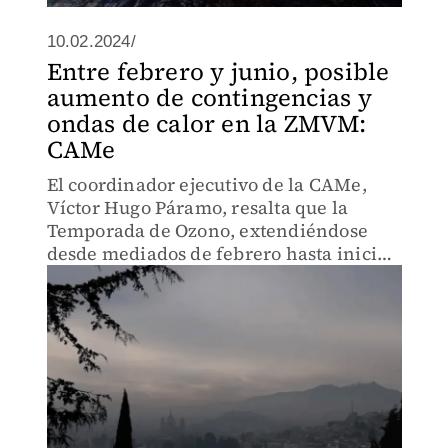
10.02.2024/
Entre febrero y junio, posible
aumento de contingencias y
ondas de calor en la ZMVM:
CAMe
El coordinador ejecutivo de la CAMe,
Víctor Hugo Páramo, resalta que la
Temporada de Ozono, extendiéndose
desde mediados de febrero hasta inicios
de junio antes de la temporada de
lluvias.