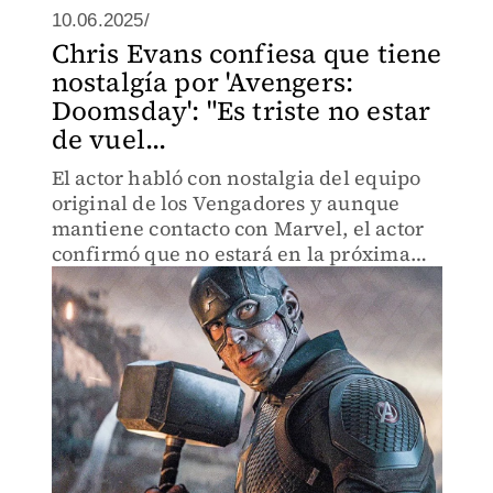
10.06.2025/
Chris Evans confiesa que tiene
nostalgía por 'Avengers:
Doomsday': "Es triste no estar
de vuel...
El actor habló con nostalgia del equipo
original de los Vengadores y aunque
mantiene contacto con Marvel, el actor
confirmó que no estará en la próxima
cinta multiversal del UCM. Aun así, lo
veremos brillar en la comedia romántica
'The Materialist'