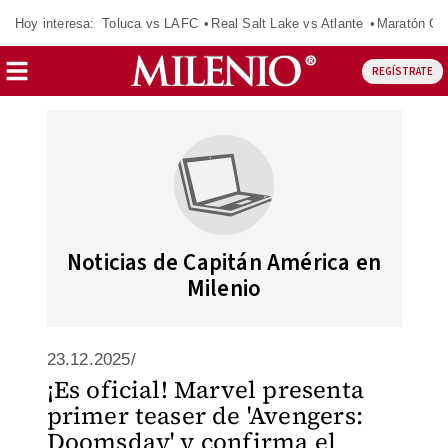
Hoy interesa:
Toluca vs LAFC
Real Salt Lake vs Atlante
Maratón C
REGÍSTRATE
Noticias de Capitán América en
Milenio
23.12.2025/
¡Es oficial! Marvel presenta
primer teaser de 'Avengers:
Doomsday' y confirma el