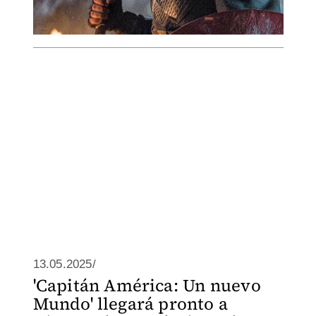
13.05.2025/
'Capitán América: Un nuevo
Mundo' llegará pronto a