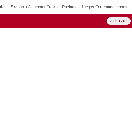
tlas
Exatlón
Columbus Crew vs Pachuca
Juegos Centroamericanos
REGÍSTRATE