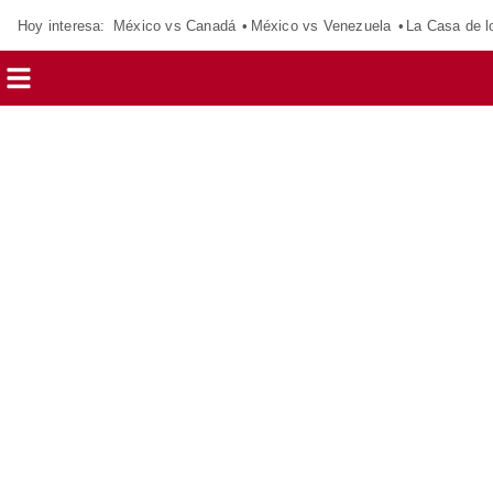
Hoy interesa:
México vs Canadá
México vs Venezuela
La Casa de 