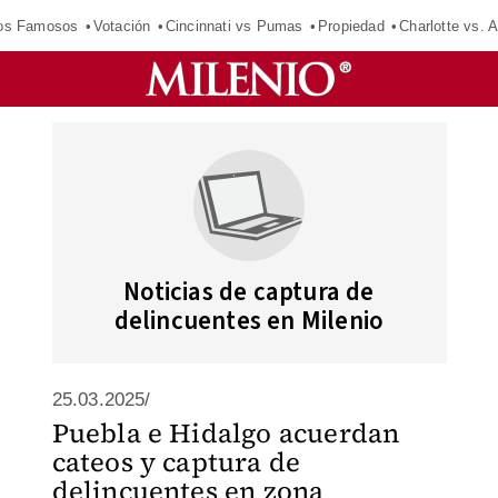
los Famosos
Votación
Cincinnati vs Pumas
Propiedad
Charlotte vs. A
Noticias de captura de
delincuentes en Milenio
25.03.2025/
Puebla e Hidalgo acuerdan
cateos y captura de
delincuentes en zona