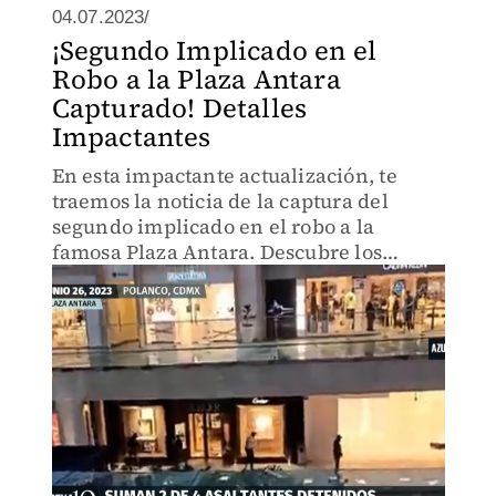
04.07.2023/
¡Segundo Implicado en el
Robo a la Plaza Antara
Capturado! Detalles
Impactantes
En esta impactante actualización, te
traemos la noticia de la captura del
segundo implicado en el robo a la
famosa Plaza Antara. Descubre los
detalles escalofriantes de este crimen
que conmocionó a toda la ciudad.