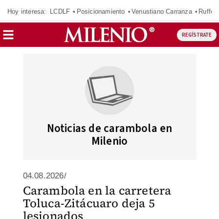
Hoy interesa:
LCDLF
Posicionamiento
Venustiano Carranza
Ruffo 
REGÍSTRATE
Noticias de carambola en
Milenio
04.08.2026/
Carambola en la carretera
Toluca-Zitácuaro deja 5
lesionados