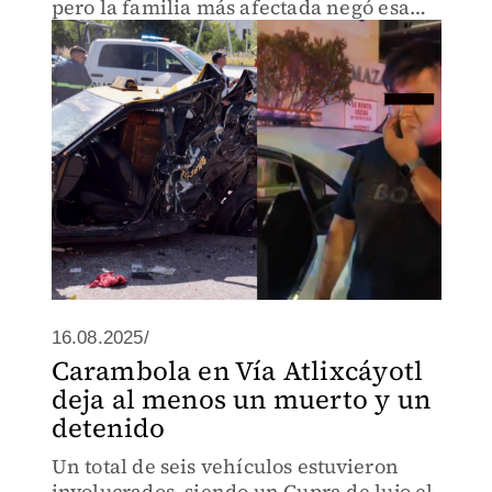
pero la familia más afectada negó esa
versión.
16.08.2025/
Carambola en Vía Atlixcáyotl
deja al menos un muerto y un
detenido
Un total de seis vehículos estuvieron
involucrados, siendo un Cupra de lujo el