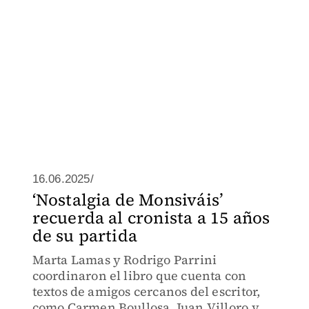
16.06.2025/
‘Nostalgia de Monsiváis’
recuerda al cronista a 15 años
de su partida
Marta Lamas y Rodrigo Parrini
coordinaron el libro que cuenta con
textos de amigos cercanos del escritor,
como Carmen Boullosa, Juan Villoro y