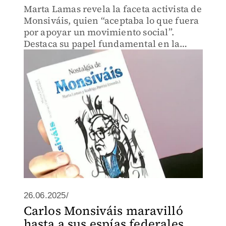
Marta Lamas revela la faceta activista de
Monsiváis, quien “aceptaba lo que fuera
por apoyar un movimiento social”.
Destaca su papel fundamental en la
lucha feminista atrayendo a la prensa
para apoyar causas como la
despenalización del aborto.
26.06.2025/
Carlos Monsiváis maravilló
hasta a sus espías federales