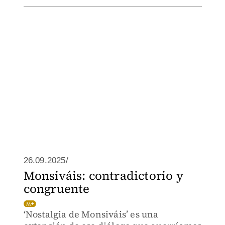
26.09.2025/
Monsiváis: contradictorio y
congruente
‘Nostalgia de Monsiváis’ es una