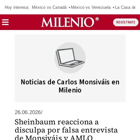
Hoy interesa:
México vs Canadá
México vs Venezuela
La Casa de 
REGÍSTRATE
Noticias de Carlos Monsiváis en
Milenio
26.06.2026/
Sheinbaum reacciona a
disculpa por falsa entrevista
de Monsiváis y AMLO