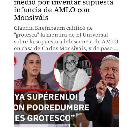
medio por inventar supuesta
infancia de AMLO con
Monsiváis
Claudia Sheinbaum calificó de
"grotesca" la mentira de El Universal
sobre la supuesta adolescencia de AMLO
en casa de Carlos Monsiváis, y de paso le
recetó a la derecha el éxito de Grupo
Firme.