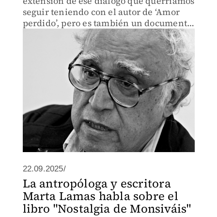
extensión de ese diálogo que querríamos
seguir teniendo con el autor de ‘Amor
perdido’, pero es también un documento
que lo pinta de cuerpo entero.
22.09.2025/
La antropóloga y escritora
Marta Lamas habla sobre el
libro "Nostalgia de Monsiváis"