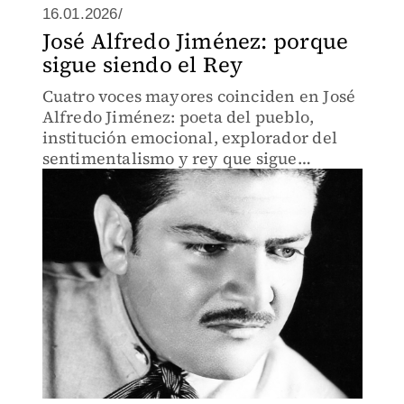
16.01.2026/
José Alfredo Jiménez: porque
sigue siendo el Rey
Cuatro voces mayores coinciden en José
Alfredo Jiménez: poeta del pueblo,
institución emocional, explorador del
sentimentalismo y rey que sigue
cantando en la memoria, el idioma y la
vida cotidiana de México.