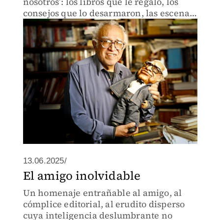
nosotros’: los libros que le regaló, los
consejos que lo desarmaron, las escenas
compartidas en Tijuana y en la Portales.
13.06.2025/
El amigo inolvidable
Un homenaje entrañable al amigo, al
cómplice editorial, al erudito disperso
cuya inteligencia deslumbrante no