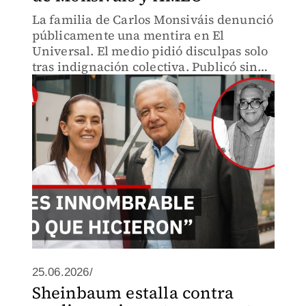
La familia de Carlos Monsiváis denunció
públicamente una mentira en El
Universal. El medio pidió disculpas solo
tras indignación colectiva. Publicó sin
ética, sin verificar. El legado del escritor
manchado por negligencia institucional.
25.06.2026/
Sheinbaum estalla contra