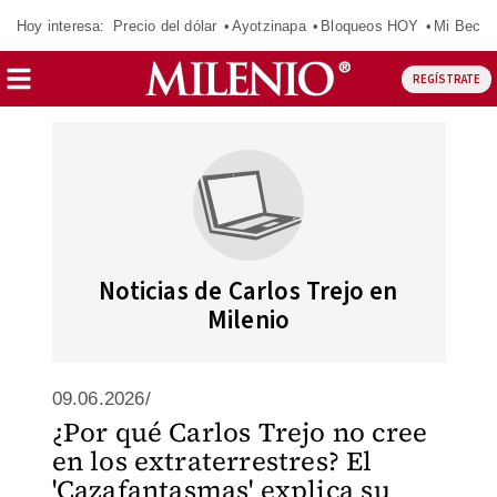
Hoy interesa:
Precio del dólar
Ayotzinapa
Bloqueos HOY
Mi Beca 
REGÍSTRATE
Noticias de Carlos Trejo en
Milenio
09.06.2026/
¿Por qué Carlos Trejo no cree
en los extraterrestres? El
'Cazafantasmas' explica su