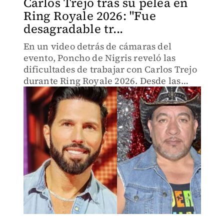
Carlos Trejo tras su pelea en
Ring Royale 2026: "Fue
desagradable tr...
En un video detrás de cámaras del
evento, Poncho de Nigris reveló las
dificultades de trabajar con Carlos Trejo
durante Ring Royale 2026. Desde las
peticiones especiales del influencer
hasta la organización de su banda Los
Caza.