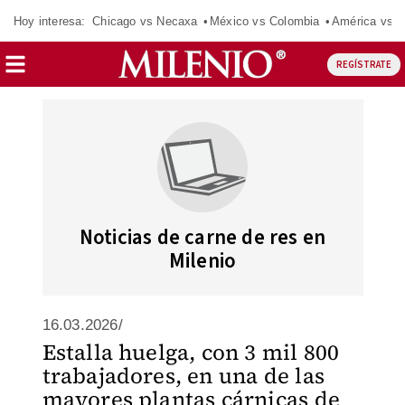
Hoy interesa:
Chicago vs Necaxa
México vs Colombia
América vs S
REGÍSTRATE
Noticias de carne de res en
Milenio
16.03.2026/
Estalla huelga, con 3 mil 800
trabajadores, en una de las
mayores plantas cárnicas de