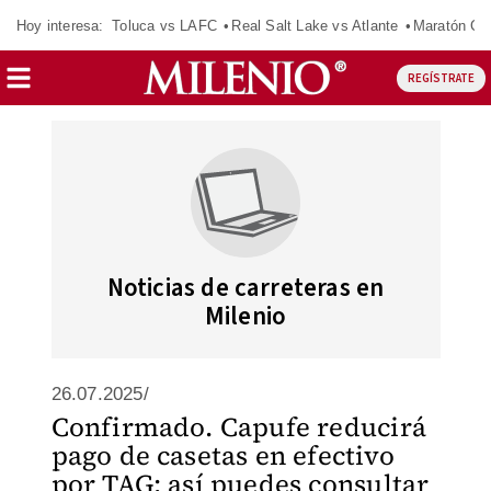
Hoy interesa:
Toluca vs LAFC
Real Salt Lake vs Atlante
Maratón C
REGÍSTRATE
Noticias de carreteras en
Milenio
26.07.2025/
Confirmado. Capufe reducirá
pago de casetas en efectivo
por TAG; así puedes consultar