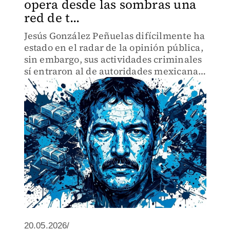
opera desde las sombras una
red de t...
Jesús González Peñuelas difícilmente ha
estado en el radar de la opinión pública,
sin embargo, sus actividades criminales
sí entraron al de autoridades mexicanas
y estadounidenses.
20.05.2026/