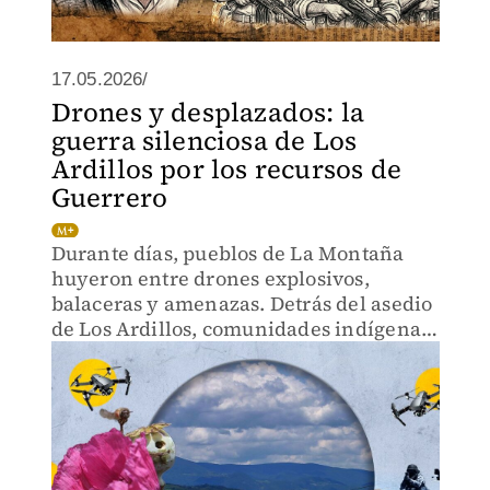
17.05.2026/
Drones y desplazados: la
guerra silenciosa de Los
Ardillos por los recursos de
Guerrero
Durante días, pueblos de La Montaña
huyeron entre drones explosivos,
balaceras y amenazas. Detrás del asedio
de Los Ardillos, comunidades indígenas
denuncian una guerra para apoderarse
de agua, madera y minerales.