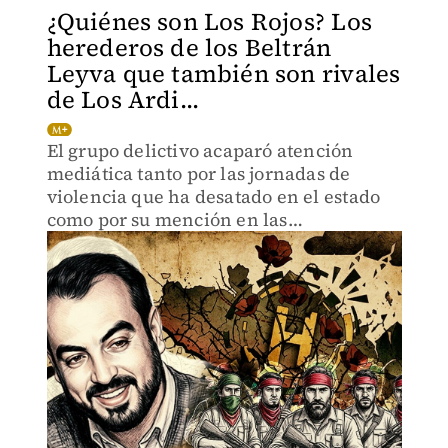
¿Quiénes son Los Rojos? Los
herederos de los Beltrán
Leyva que también son rivales
de Los Ardi...
El grupo delictivo acaparó atención
mediática tanto por las jornadas de
violencia que ha desatado en el estado
como por su mención en las
investigaciones que derivaron por el
Caso Ayotzinapa.