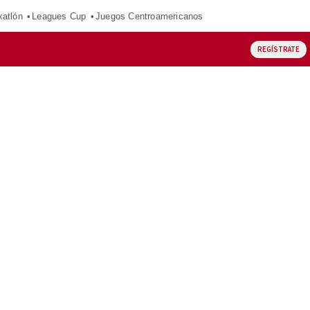
xatlón
Leagues Cup
Juegos Centroamericanos
REGÍSTRATE