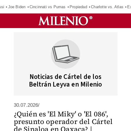
ssi
Joe Biden
Cincinnati vs Pumas
Propiedad
Charlotte vs. Atlas
E
Noticias de Cártel de los
Beltrán Leyva en Milenio
30.07.2026/
¿Quién es 'El Miky' o 'El 086',
presunto operador del Cártel
de Sinaloa en Oaxaca? |