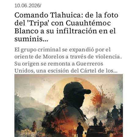
10.06.2026/
Comando Tlahuica: de la foto
del 'Tripa' con Cuauhtémoc
Blanco a su infiltración en el
suminis...
El grupo criminal se expandió por el
oriente de Morelos a través de violencia.
Su origen se remonta a Guerreros
Unidos, una escisión del Cártel de los
Beltrán Leyva que también ha
acumulado influencia en Guerrero.