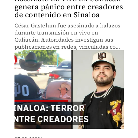
genera pánico entre creadores
de contenido en Sinaloa
César Gastelum fue asesinado a balazos
durante transmisión en vivo en
Culiacán. Autoridades investigan sus
publicaciones en redes, vinculadas con
grupos delictivos en pugna. Es el
séptimo creador de contenido muerto en
Sinaloa en 2 años.