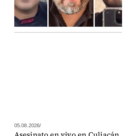
05.08.2026/
Asesinato en vivo en Culiacán