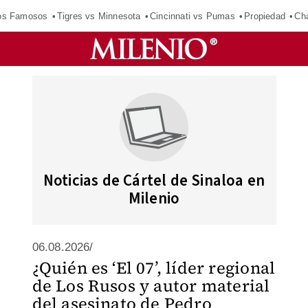
los Famosos
Tigres vs Minnesota
Cincinnati vs Pumas
Propiedad
Cha
Noticias de Cártel de Sinaloa en
Milenio
06.08.2026/
¿Quién es ‘El 07’, líder regional
de Los Rusos y autor material
del asesinato de Pedro