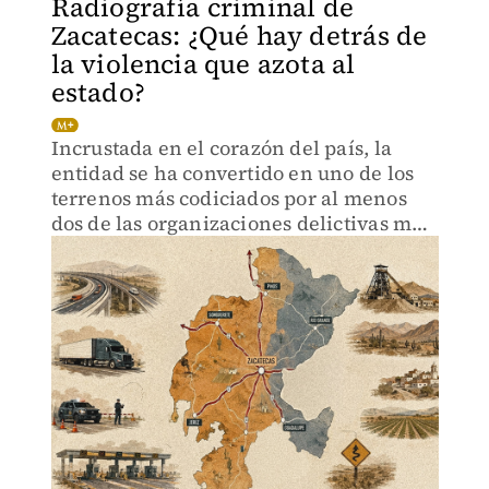
Radiografía criminal de
Zacatecas: ¿Qué hay detrás de
la violencia que azota al
estado?
Incrustada en el corazón del país, la
entidad se ha convertido en uno de los
terrenos más codiciados por al menos
dos de las organizaciones delictivas más
peligrosas y poderosas: el Cártel de
Sinaloa y el CJNG.