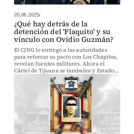
20.06.2025/
¿Qué hay detrás de la
detención del 'Flaquito' y su
vínculo con Ovidio Guzmán?
El CJNG lo entregó a las autoridades
para reforzar su pacto con Los Chapitos,
revelan fuentes militares. Ahora el
Cártel de Tijuana se tambalea y Estados
Unidos prende focos de alerta.