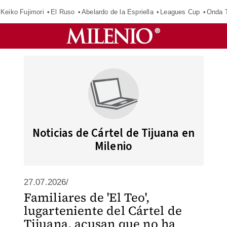
Keiko Fujimori
El Ruso
Abelardo de la Espriella
Leagues Cup
Onda T
Noticias de Cártel de Tijuana en
Milenio
27.07.2026/
Familiares de 'El Teo',
lugarteniente del Cártel de
Tijuana, acusan que no ha