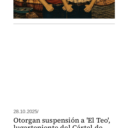
28.10.2025/
Otorgan suspensión a 'El Teo',
lugarteniente del Cártel de