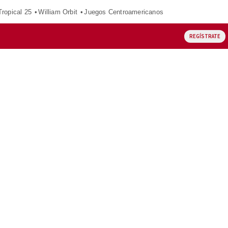
ropical 25
William Orbit
Juegos Centroamericanos
REGÍSTRATE