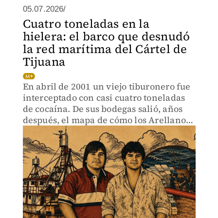
05.07.2026/
Cuatro toneladas en la
hielera: el barco que desnudó
la red marítima del Cártel de
Tijuana
En abril de 2001 un viejo tiburonero fue
interceptado con casi cuatro toneladas
de cocaína. De sus bodegas salió, años
después, el mapa de cómo los Arellano
Félix metían droga por el Pacífico.