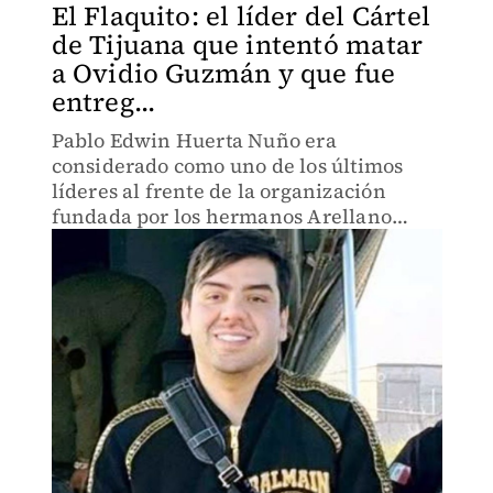
El Flaquito: el líder del Cártel
de Tijuana que intentó matar
a Ovidio Guzmán y que fue
entreg...
Pablo Edwin Huerta Nuño era
considerado como uno de los últimos
líderes al frente de la organización
fundada por los hermanos Arellano
Félix, hasta su detención reportada a
mediados de junio.