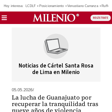
Hoy interesa:
LCDLF
Posicionamiento
Venustiano Carranza
Ruffo 
REGÍSTRATE
Noticias de Cártel Santa Rosa
de Lima en Milenio
05.05.2026/
La lucha de Guanajuato por
recuperar la tranquilidad tras
nueve años de violencia