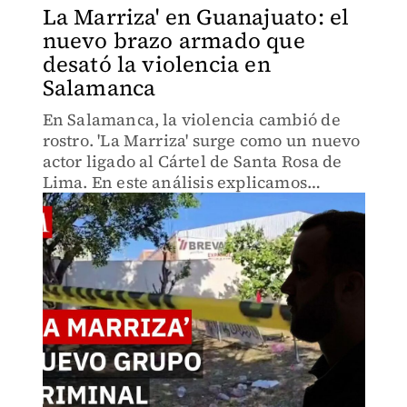
La Marriza' en Guanajuato: el
nuevo brazo armado que
desató la violencia en
Salamanca
En Salamanca, la violencia cambió de
rostro. 'La Marriza' surge como un nuevo
actor ligado al Cártel de Santa Rosa de
Lima. En este análisis explicamos
quiénes son, por qué aparecieron y qué
significa su expansión.