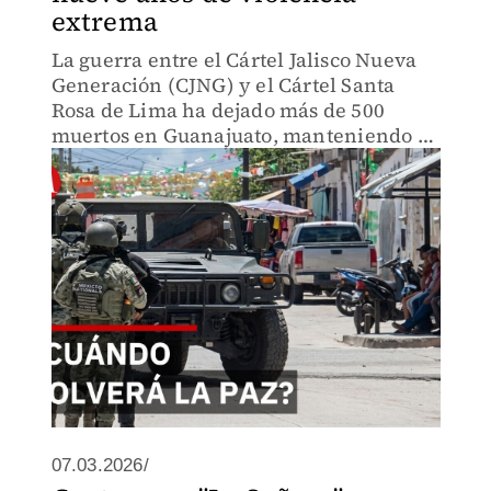
extrema
La guerra entre el Cártel Jalisco Nueva
Generación (CJNG) y el Cártel Santa
Rosa de Lima ha dejado más de 500
muertos en Guanajuato, manteniendo a
Irapuato como la ciudad con mayor
percepción de inseguridad.
07.03.2026/