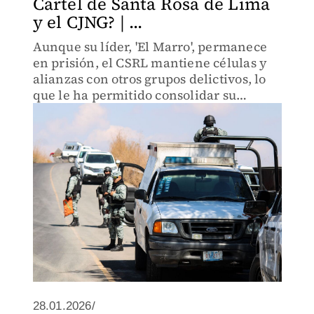
Cártel de Santa Rosa de Lima
y el CJNG? | ...
Aunque su líder, 'El Marro', permanece
en prisión, el CSRL mantiene células y
alianzas con otros grupos delictivos, lo
que le ha permitido consolidar su
expansión territorial.
28.01.2026/