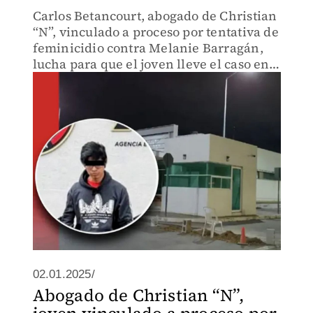
Carlos Betancourt, abogado de Christian
“N”, vinculado a proceso por tentativa de
feminicidio contra Melanie Barragán,
lucha para que el joven lleve el caso en
libertad condicional; presentó una
demanda de amparo.
02.01.2025/
Abogado de Christian “N”,