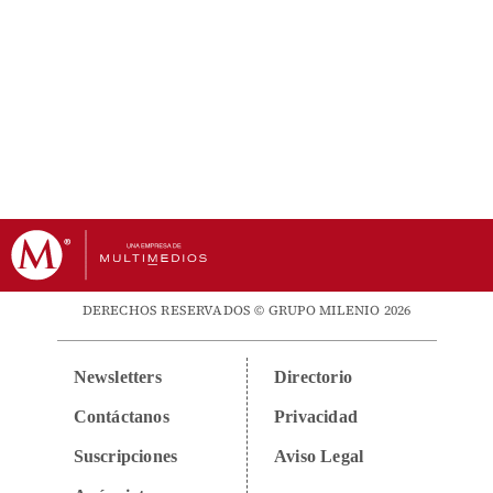
DERECHOS RESERVADOS © GRUPO MILENIO 2026
Newsletters
Directorio
Contáctanos
Privacidad
Suscripciones
Aviso Legal