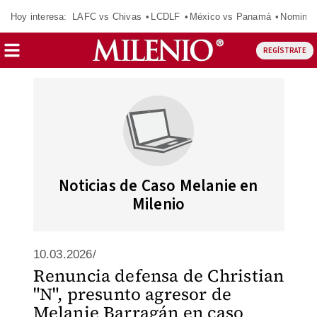
Hoy interesa:
LAFC vs Chivas
LCDLF
México vs Panamá
Nomina
REGÍSTRATE
Noticias de Caso Melanie en
Milenio
10.03.2026/
Renuncia defensa de Christian
"N", presunto agresor de
Melanie Barragán en caso