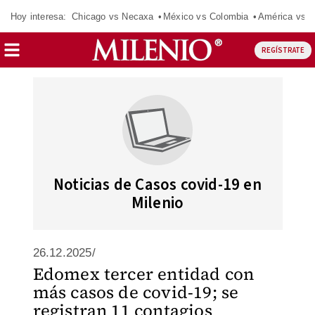
Hoy interesa:
Chicago vs Necaxa
México vs Colombia
América vs S
REGÍSTRATE
Noticias de Casos covid-19 en
Milenio
26.12.2025/
Edomex tercer entidad con
más casos de covid-19; se
registran 11 contagios