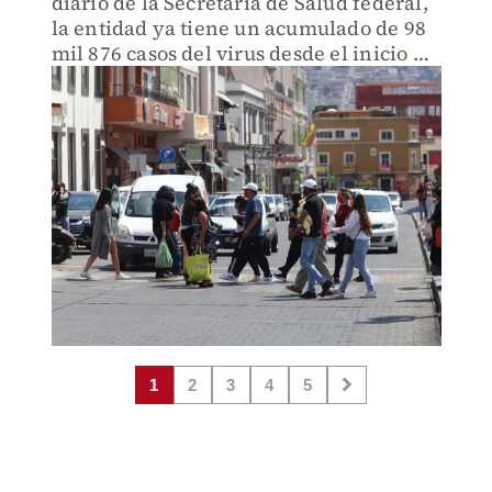
diario de la Secretaría de Salud federal,
la entidad ya tiene un acumulado de 98
mil 876 casos del virus desde el inicio de
la pandemia
1
2
3
4
5