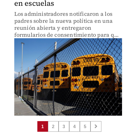
en escuelas
Los administradores notificaron a los
padres sobre la nueva política en una
reunión abierta y entregaron
formularios de consentimiento para que
los firmaran.
1
2
3
4
5