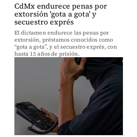
CdMx endurece penas por
extorsión 'gota a gota' y
secuestro exprés
El dictamen endurece las penas por
extorsión, préstamos conocidos como
“gota a gota”, y el secuestro exprés, con
hasta 15 años de prisión.