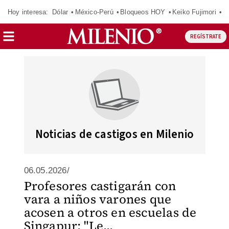
Hoy interesa:
Dólar
México-Perú
Bloqueos HOY
Keiko Fujimori
E
REGÍSTRATE
Noticias de castigos en Milenio
06.05.2026/
Profesores castigarán con
vara a niños varones que
acosen a otros en escuelas de
Singapur: "Le...