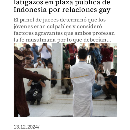
latigazos en plaza pública de
Indonesia por relaciones gay
El panel de jueces determinó que los
jóvenes eran culpables y consideró
factores agravantes que ambos profesan
la fe musulmana por lo que deberían
respetar la ley islámica.
13.12.2024/