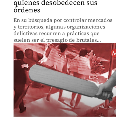
quienes desobedecen sus
órdenes
En su búsqueda por controlar mercados
y territorios, algunas organizaciones
delictivas recurren a prácticas que
suelen ser el presagio de brutales
crímenes en contra de rivales o la
misma sociedad civil.