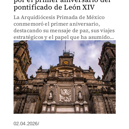
pontificado de León XIV
La Arquidiócesis Primada de México
conmemoró el primer aniversario,
destacando su mensaje de paz, sus viajes
estratégicos y el papel que ha asumido
como mediador internacional en medio
de conflictos y crisis sociales.
02.04.2026/