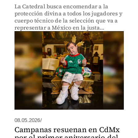
La Catedral busca encomendar a la
protección divina a todos los jugadores y
cuerpo técnico de la selección que va a
representar a México en la justa
deportiva de este año.
08.05.2026/
Campanas resuenan en CdMx
por el primer aniversario del