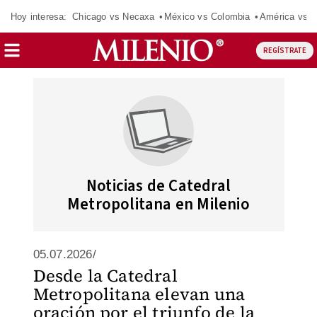
Hoy interesa:
Chicago vs Necaxa
México vs Colombia
América vs S
REGÍSTRATE
Noticias de Catedral
Metropolitana en Milenio
05.07.2026/
Desde la Catedral
Metropolitana elevan una
oración por el triunfo de la