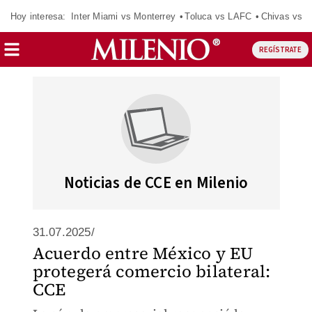
Hoy interesa:
Inter Miami vs Monterrey
Toluca vs LAFC
Chivas vs D
REGÍSTRATE
Noticias de CCE en Milenio
31.07.2025/
Acuerdo entre México y EU
protegerá comercio bilateral:
CCE