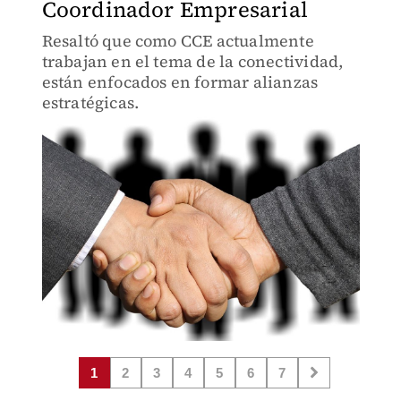
Coordinador Empresarial
Resaltó que como CCE actualmente
trabajan en el tema de la conectividad,
están enfocados en formar alianzas
estratégicas.
1
2
3
4
5
6
7