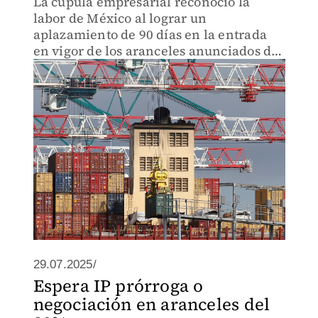
La cúpula empresarial reconoció la
labor de México al lograr un
aplazamiento de 90 días en la entrada
en vigor de los aranceles anunciados de
hasta 30% por el país vecino del norte.
29.07.2025/
Espera IP prórroga o
negociación en aranceles del