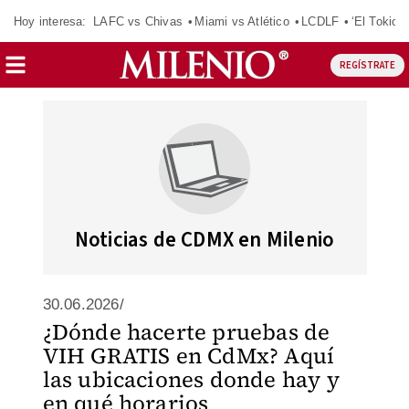
Hoy interesa:
LAFC vs Chivas
Miami vs Atlético
LCDLF
‘El Tokio’
REGÍSTRATE
Noticias de CDMX en Milenio
30.06.2026/
¿Dónde hacerte pruebas de
VIH GRATIS en CdMx? Aquí
las ubicaciones donde hay y
en qué horarios