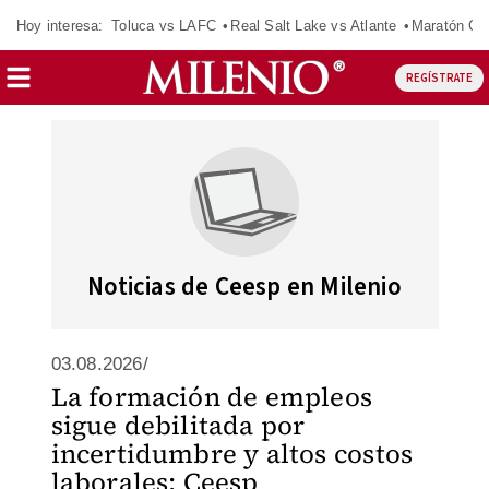
Hoy interesa:
Toluca vs LAFC
Real Salt Lake vs Atlante
Maratón C
REGÍSTRATE
Noticias de Ceesp en Milenio
03.08.2026/
La formación de empleos
sigue debilitada por
incertidumbre y altos costos
laborales: Ceesp