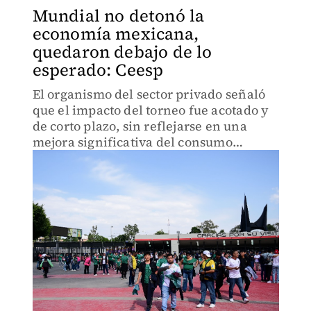
Mundial no detonó la
economía mexicana,
quedaron debajo de lo
esperado: Ceesp
El organismo del sector privado señaló
que el impacto del torneo fue acotado y
de corto plazo, sin reflejarse en una
mejora significativa del consumo
privado ni en una generación suficiente
de empleos formales