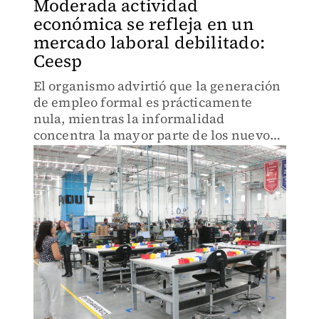
Moderada actividad
económica se refleja en un
mercado laboral debilitado:
Ceesp
El organismo advirtió que la generación
de empleo formal es prácticamente
nula, mientras la informalidad
concentra la mayor parte de los nuevos
puestos de trabajo.