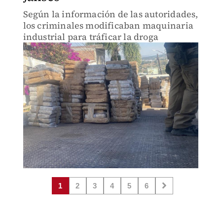
Según la información de las autoridades,
los criminales modificaban maquinaria
industrial para tráficar la droga
1
2
3
4
5
6