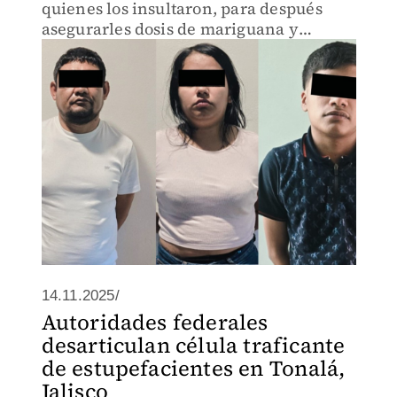
quienes los insultaron, para después
asegurarles dosis de mariguana y
cocaína en piedra.
14.11.2025/
Autoridades federales
desarticulan célula traficante
de estupefacientes en Tonalá,
Jalisco