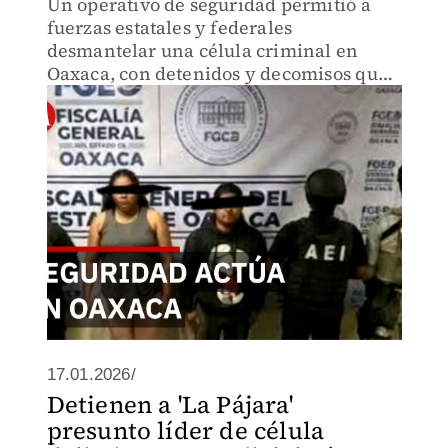
Un operativo de seguridad permitió a
fuerzas estatales y federales
desmantelar una célula criminal en
Oaxaca, con detenidos y decomisos que
fortalecen el combate al crimen
organizado.
17.01.2026/
Detienen a 'La Pájara'
presunto líder de célula