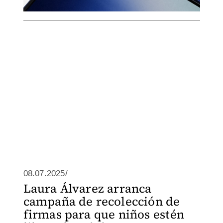
08.07.2025/
Laura Álvarez arranca
campaña de recolección de
firmas para que niños estén