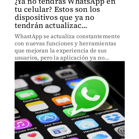
¿Ya no tendrás WhatsApp en
tu celular? Estos son los
dispositivos que ya no
tendrán actualizac...
WhastApp se actualiza constantemente
con nuevas funciones y herramientas
que mejoran la experiencia de sus
usuarios, pero la aplicación ya no
funcionara para algunos celulares