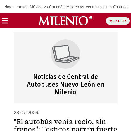
Hoy interesa:
México vs Canadá
México vs Venezuela
La Casa de 
REGÍSTRATE
Noticias de Central de
Autobuses Nuevo León en
Milenio
28.07.2026/
"El autobús venía recio, sin
frenos": Testigos narran fuerte