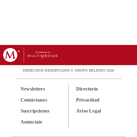
DERECHOS RESERVADOS © GRUPO MILENIO 2026
Newsletters
Directorio
Contáctanos
Privacidad
Suscripciones
Aviso Legal
Anúnciate