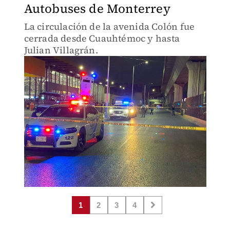
Autobuses de Monterrey
La circulación de la avenida Colón fue
cerrada desde Cuauhtémoc y hasta
Julian Villagrán.
1
2
3
4